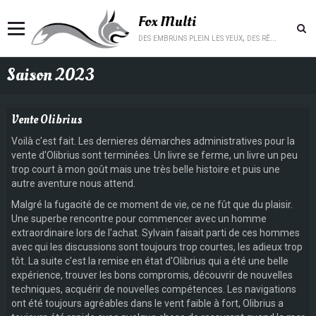
Fox Multi
des embruns plein les yeux, des rêves plein la tête.
Saison 2023
Vente Olibrius
Voilà c'est fait. Les dernieres démarches administratives pour la
vente d'Olibrius sont terminées. Un livre se ferme, un livre un peu
trop court à mon goût mais une très belle histoire et puis une
autre aventure nous attend.
Malgré la fugacité de ce moment de vie, ce ne fût que du plaisir.
Une superbe rencontre pour commencer avec un homme
extraordinaire lors de l'achat. Sylvain faisait parti de ces hommes
avec qui les discussions sont toujours trop courtes, les adieux trop
tôt. La suite c'est la remise en état d'Olibrius qui a été une belle
expérience, trouver les bons compromis, découvrir de nouvelles
techniques, acquérir de nouvelles compétences. Les navigations
ont été toujours agréables dans le vent faible à fort, Olibrius a