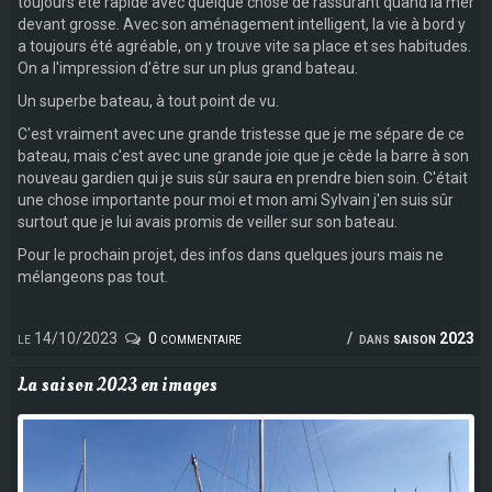
toujours été rapide avec quelque chose de rassurant quand la mer
devant grosse. Avec son aménagement intelligent, la vie à bord y
a toujours été agréable, on y trouve vite sa place et ses habitudes.
On a l'impression d'être sur un plus grand bateau.
Un superbe bateau, à tout point de vu.
C'est vraiment avec une grande tristesse que je me sépare de ce
bateau, mais c'est avec une grande joie que je cède la barre à son
nouveau gardien qui je suis sûr saura en prendre bien soin. C'était
une chose importante pour moi et mon ami Sylvain j'en suis sûr
surtout que je lui avais promis de veiller sur son bateau.
Pour le prochain projet, des infos dans quelques jours mais ne
mélangeons pas tout.
le 14/10/2023
0 commentaire
dans
saison 2023
La saison 2023 en images