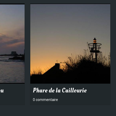
ou
Phare de la Caillourie
0 commentaire