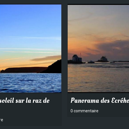
soleil sur la raz de
Panorama des Ecréh
0 commentaire
re