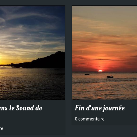
ans le Sound de
Fin d'une journée
0 commentaire
re