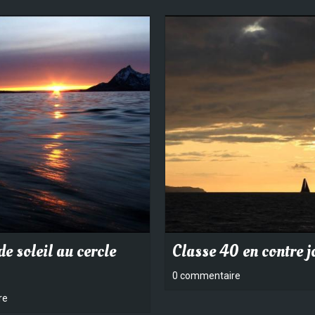
e soleil au cercle
Classe 40 en contre j
0 commentaire
re