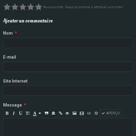
Aucune note. Soyez le premier à attribuer une note !
Ajouter un commentaire
Nom
E-mail
Site Internet
Message
APERÇU