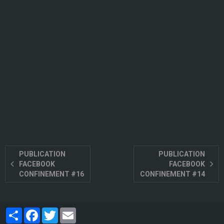
PUBLICATION
PUBLICATION
FACEBOOK
FACEBOOK
CONFINEMENT #16
CONFINEMENT #14
Partager
Facebook
Twitter
Email