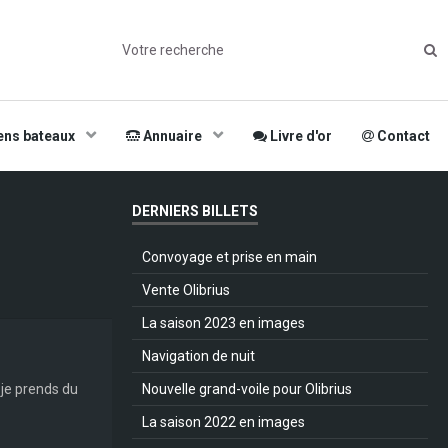
ens bateaux
Annuaire
Livre d'or
Contact
DERNIERS BILLETS
Convoyage et prise en main
Vente Olibrius
La saison 2023 en images
Navigation de nuit
 je prends du
Nouvelle grand-voile pour Olibrius
La saison 2022 en images