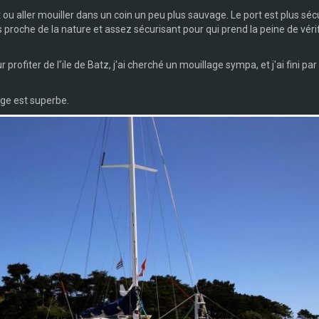
rt ou aller mouiller dans un coin un peu plus sauvage. Le port est plus séc
us proche de la nature et assez sécurisant pour qui prend la peine de véri
profiter de l'ïle de Batz, j'ai cherché un mouillage sympa, et j'ai fini par 
age est superbe.