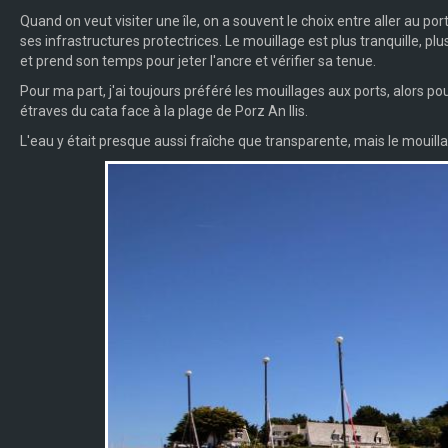
Quand on veut visiter une île, on a souvent le choix entre aller au po
ses infrastructures protectrices. Le mouillage est plus tran
quille, pl
et prend son temps pour jeter l'ancre et vérifier sa tenue.
Pour ma part, j'ai toujours préféré les mouillages aux ports, alors pour 
étraves du cata face à la plage de Porz An Ilis.
L'eau y était presque aussi fraîche que transparente, mais le mouill