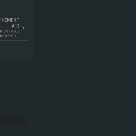
FINEMENT
#13
 N'ONT PLUS
RESTENT L...