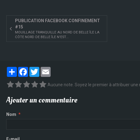
PUBLICATION FACEBOOK CONFINEMENT
#15
MOUILLAGE TRANQUILLE AU NORD DE BELLE ÎLE LA
CÔTE NORD DE BELLE ÎLE N'EST...
Partager
Facebook
Twitter
Email
Aucune note. Soyez le premier à attribuer une 
Ajouter un commentaire
Nom
E-mail