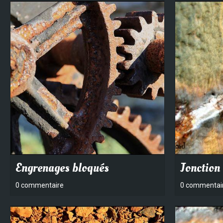
Engrenages bloqués
Jonction
0 commentaire
0 commentai