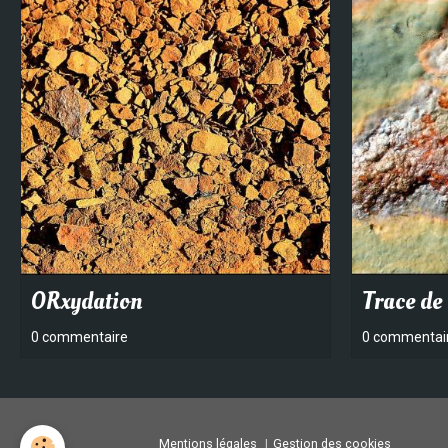
ORxydation
Trace de 
0 commentaire
0 commentai
Mentions légales
Gestion des cookies