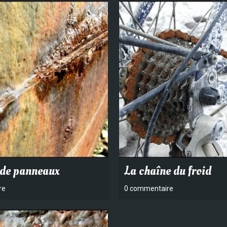
 de panneaux
La chaîne du froid
re
0 commentaire