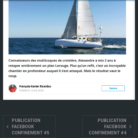
PUBLICATION
PUBLICATION
FACEBOOK
FACEBOOK
CONFINEMENT #5
CONFINEMENT #4