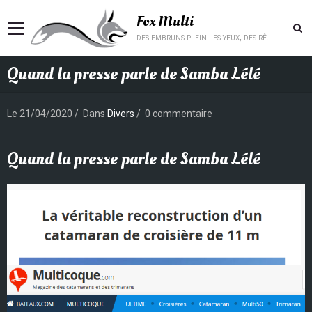
Fox Multi
des embruns plein les yeux, des rêves plein la tête.
Quand la presse parle de Samba Lélé
Le 21/04/2020
Dans
Divers
0 commentaire
Quand la presse parle de Samba Lélé