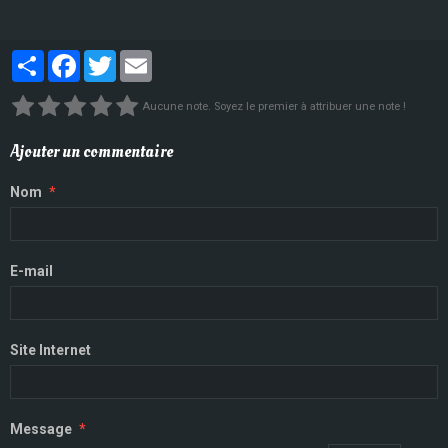
Partager
Facebook
Twitter
Email
Aucune note. Soyez le premier à attribuer une note !
Ajouter un commentaire
Nom
E-mail
Site Internet
Message