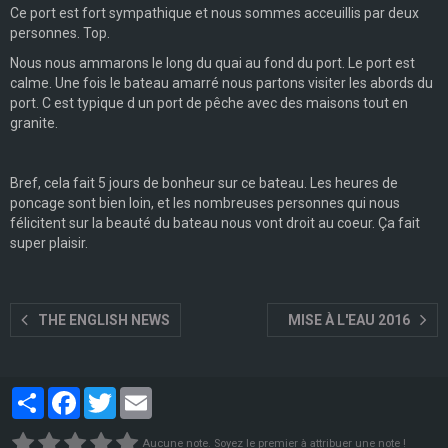
Ce port est fort sympathique et nous sommes acceuillis par deux
personnes. Top.
Nous nous ammarons le long du quai au fond du port. Le port est
calme. Une fois le bateau amarré nous partons visiter les abords du
port. C est typique d un port de pêche avec des maisons tout en
granite.
Bref, cela fait 5 jours de bonheur sur ce bateau. Les heures de
poncage sont bien loin, et les nombreuses personnes qui nous
félicitent sur la beauté du bateau nous vont droit au coeur. Ça fait
super plaisir.
THE ENGLISH NEWS
MISE À L'EAU 2016
Partager
Facebook
Twitter
Email
Aucune note. Soyez le premier à attribuer une note !