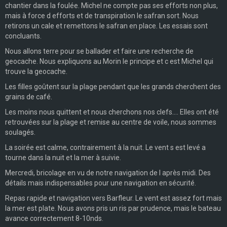
chantier dans la foulée. Michel ne compte pas ses efforts non plus,
mais à force d efforts et de transpiration le safran sort. Nous
retirons un cale et remettons le safran en place. Les essais sont
concluants.
Nous allons terre pour se ballader et faire une recherche de
geocache. Nous expliquons au Morin le principe et c est Michel qui
trouve la geocache.
Les filles goûtent sur la plage pendant que les grands cherchent des
grains de café.
Les moins nous quittent et nous cherchons nos clefs.... Elles ont été
retrouvées sur la plage et remise au centre de voile, nous sommes
soulagés.
La soirée est calme, contrairement à la nuit. Le vent s est levé a
tourne dans la nuit et la mer à suivie.
Mercredi, bricolage en vu de notre navigation de l après midi. Des
détails mais indispensables pour une navigation en sécurité.
Repas rapide et navigation vers Barfleur. Le vent est assez fort mais
la mer est plate. Nous avons pris un ris par prudence, mais le bateau
avance correctement 8-10nds.