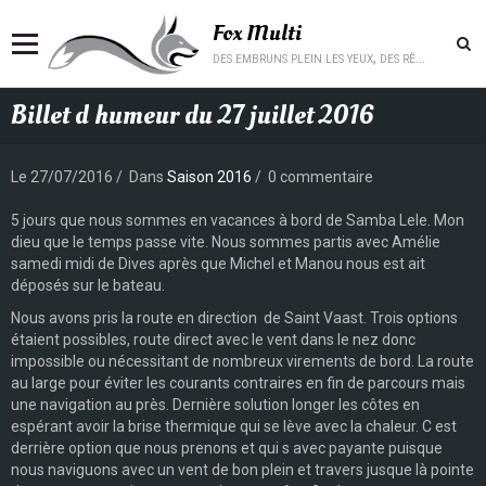
Fox Multi
des embruns plein les yeux, des rêves plein la tête.
Billet d humeur du 27 juillet 2016
Le 27/07/2016
Dans
Saison 2016
0 commentaire
5 jours que nous sommes en vacances à bord de Samba Lele. Mon
dieu que le temps passe vite. Nous sommes partis avec Amélie
samedi midi de Dives après que Michel et Manou nous est ait
déposés sur le bateau.
Nous avons pris la route en direction de Saint Vaast. Trois options
étaient possibles, route direct avec le vent dans le nez donc
impossible ou nécessitant de nombreux virements de bord. La route
au large pour éviter les courants contraires en fin de parcours mais
une navigation au près. Dernière solution longer les côtes en
espérant avoir la brise thermique qui se lève avec la chaleur. C est
derrière option que nous prenons et qui s avec payante puisque
nous naviguons avec un vent de bon plein et travers jusque là pointe