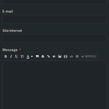
E-mail
Site Internet
Message
APERÇU