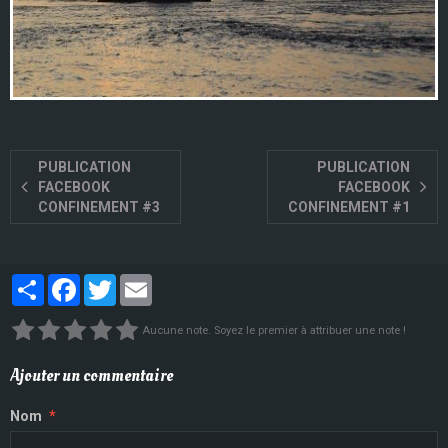
PUBLICATION
PUBLICATION
FACEBOOK
FACEBOOK
CONFINEMENT #3
CONFINEMENT #1
Partager
Facebook
Twitter
Email
Aucune note. Soyez le premier à attribuer une note !
Ajouter un commentaire
Nom