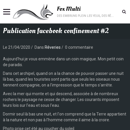
Fox Multi
des embruns plein les yeux, des rêves plein la tête.
Publication facebook confinement #2
Le 21/04/2020
Dans
Rêveries
0 commentaire
Aujourd'hui je vous emmène dans un coin magique. Mon petit coin
de paradis.
Dans cet archipel, quand on a la chance de pouvoir passer une nuit
là bas, quand les touristes sont partis que seuls les oiseaux nous
tiennent compagnie, on a l'impression que le temps s'arrête.
Avec la mer qui monte et qui descend, associée à de nombreux
rochers le paysage ne cesse de changer. Les courants imposent
leurs lois sur l'eau et sous l'eau.
Dormir seul là bas une nuit, et l'on comprend que la Terre appartient
à la nature et non pas à l'homme comme il aime à la croire.
Photo prise cet été au coucher du soleil