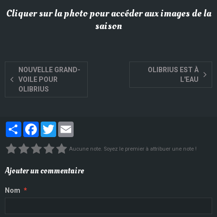
Cliquer sur la photo pour accéder aux images de la
saison
NOUVELLE GRAND-
OLIBRIUS EST À
VOILE POUR
L'EAU
OLIBRIUS
Partager
Facebook
Twitter
Email
Aucune note. Soyez le premier à attribuer une note !
Ajouter un commentaire
Nom