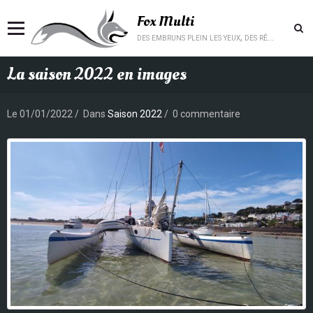
Fox Multi
des embruns plein les yeux, des rêves plein la tête.
La saison 2022 en images
Le 01/01/2022
Dans
Saison 2022
0 commentaire