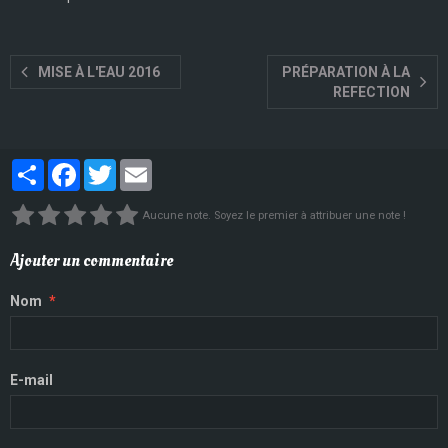
MISE À L'EAU 2016
PRÉPARATION À LA
REFECTION
Partager
Facebook
Twitter
Email
Aucune note. Soyez le premier à attribuer une note !
Ajouter un commentaire
Nom
E-mail