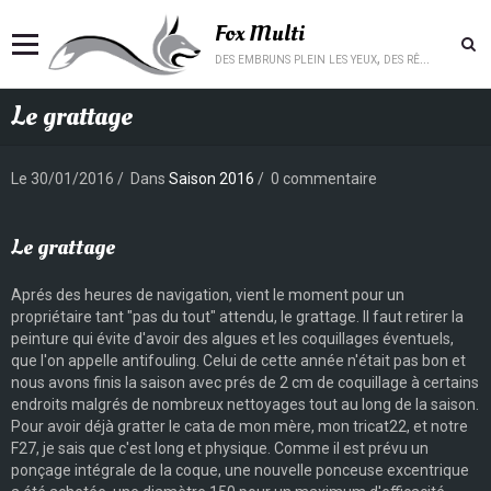
Fox Multi
des embruns plein les yeux, des rêves plein la tête.
Le grattage
Le 30/01/2016
Dans
Saison 2016
0 commentaire
Le grattage
Aprés des heures de navigation, vient le moment pour un
propriétaire tant "pas du tout" attendu, le grattage. Il faut retirer la
peinture qui évite d'avoir des algues et les coquillages éventuels,
que l'on appelle antifouling. Celui de cette année n'était pas bon et
nous avons finis la saison avec prés de 2 cm de coquillage à certains
endroits malgrés de nombreux nettoyages tout au long de la saison.
Pour avoir déjà gratter le cata de mon mère, mon tricat22, et notre
F27, je sais que c'est long et physique. Comme il est prévu un
ponçage intégrale de la coque, une nouvelle ponceuse excentrique