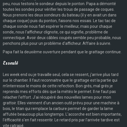
peu, nous testons le sondeur depuis le ponton. Papa a démonté
toutes les sondes pour vérifier les trous de passage de coques.
Nous prenons les deux sondeurs du bateau (il y en avait un dans
chaque coque) puis du ponton, faisons nos essais. Le tac tac de
chaque sonde nous fait espérer le meilleur, mais pour chaque
sonde, nous l'afficheur clignote, ce qui signifie, problème de
connectique. Avoir deux câbles coupés semble peu probable, nous
penchons plus pour un problème d'afficheur. Affaire à suivre.
Papa fait la deuxième ouverture pendant que le grattage continue.
Esseulé
Les week end ou je travaille seul, cela se ressent, j'arrive plus tard
sur le chantier. Il faut reconnaitre que le grattage est la partie qui
m'interresse le moins de cette refection. Bon grés, mal grés je
reprends mes efforts dés que la météo le permet. Il ne faut pas
relacher l'effort. J'ai récupéré des nouvelles lames pour mon
grattoir. Elles viennent d'un ancien outil prévu pour une machine à
bois, le titan qui remplace la carbure permet de garder la lame
affutée beaucoup plus longtemps. L'accorche est bien importante,
l'éfficacité s'en fait ressentir. Le retard pris par l'arrivée tardive est
vite ratrapé.