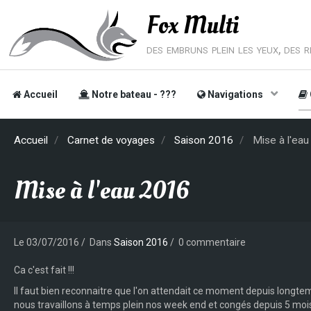
Fox Multi
des embruns plein les yeux, des rê
Accueil
Notre bateau - ???
Navigations
Accueil
Carnet de voyages
Saison 2016
Mise à l'ea
Mise à l'eau 2016
Le 03/07/2016
Dans
Saison 2016
0 commentaire
Ca c'est fait !!!
Il faut bien reconnaitre que l'on attendait ce moment depuis longtemps
nous travaillons à temps plein nos week end et congés depuis 5 moi