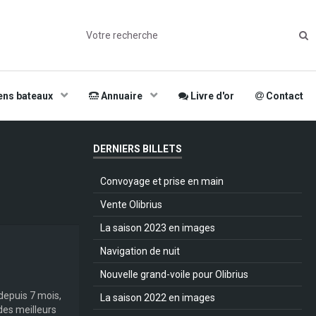
ens bateaux
Annuaire
Livre d'or
Contact
DERNIERS BILLETS
Convoyage et prise en main
Vente Olibrius
La saison 2023 en images
Navigation de nuit
Nouvelle grand-voile pour Olibrius
 depuis 7 mois,
La saison 2022 en images
des meilleurs