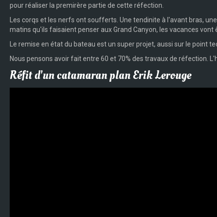
pour réaliser la premirère partie de cette réfection.
Les corqs et les nerfs ont soufferts. Une tendinite à l'avant bras, u
matins qu'ils faisaient penser aux Grand Canyon, les vacances vont ê
Le remise en état du bateau est un super projet, aussi sur le point te
Nous pensons avoir fait entre 60 et 70% des travaux de réfection. L'h
Réfit d'un catamaran plan Erik Lerouge