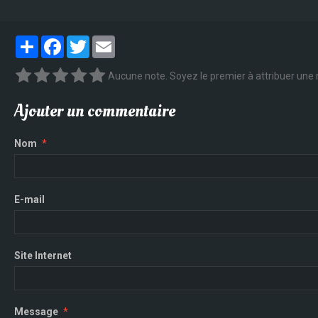
Partager
Facebook
Twitter
Email
Aucune note. Soyez le premier à attribuer une 
Ajouter un commentaire
Nom
E-mail
Site Internet
Message