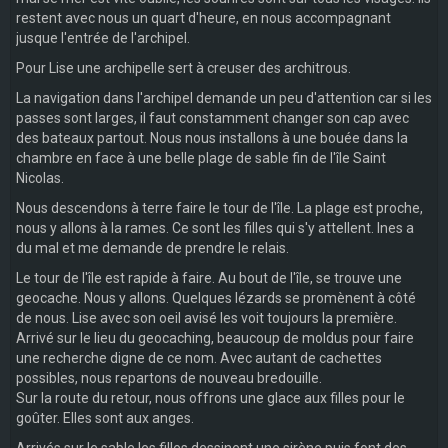
restent avec nous un quart d'heure, en nous accompagnant
jusque l'entrée de l'archipel.
Pour Lise une archipelle sert à creuser des architrous.
La navigation dans l'archipel demande un peu d'attention car si les
passes sont larges, il faut constamment changer son cap avec
des bateaux partout. Nous nous installons à une bouée dans la
chambre en face à une belle plage de sable fin de l'île Saint
Nicolas.
Nous descendons à terre faire le tour de l'île. La plage est proche,
nous y allons à la rames. Ce sont les filles qui s'y attellent. Ines a
du mal et me demande de prendre le relais.
Le tour de l'île est rapide à faire. Au bout de l'île, se trouve une
geocache. Nous y allons. Quelques lézards se promènent à côté
de nous. Lise avec son oeil avisé les voit toujours la première.
Arrivé sur le lieu du geocaching, beaucoup de moldus pour faire
une recherche digne de ce nom. Avec autant de cachettes
possibles, nous repartons de nouveau bredouille.
Sur la route du retour, nous offrons une glace aux filles pour le
goûter. Elles sont aux anges.