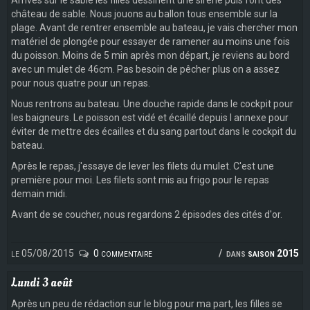
Arrivés sur le sable les filles dessinent une sirène puis font des
château de sable. Nous jouons au ballon tous ensemble sur la
plage. Avant de rentrer ensemble au bateau, je vais chercher mon
matériel de plongée pour essayer de ramener au moins une fois
du poisson. Moins de 5 min après mon départ, je reviens au bord
avec un mulet de 46cm. Pas besoin de pêcher plus on a assez
pour nous quatre pour un repas.
Nous rentrons au bateau. Une douche rapide dans le cockpit pour
les baigneurs. Le poisson est vidé et écaillé depuis l annexe pour
éviter de mettre des écailles et du sang partout dans le cockpit du
bateau.
Après le repas, j'essaye de lever les filets du mulet. C'est une
première pour moi. Les filets sont mis au frigo pour le repas
demain midi.
Avant de se coucher, nous regardons 2 épisodes des cités d'or.
le 05/08/2015
0 commentaire
dans
saison 2015
Lundi 3 août
Après un peu de rédaction sur le blog pour ma part, les filles se