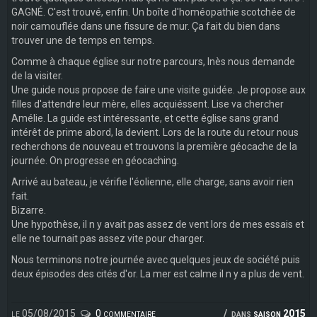
GAGNÉ. C'est trouvé, enfin. Un boîte d'homéopathie scotchée de
noir camouflée dans une fissure de mur. Ça fait du bien dans
trouver une de temps en temps.
Comme à chaque église sur notre parcours, Inès nous demande
de la visiter.
Une guide nous propose de faire une visite guidée. Je propose aux
filles d'attendre leur mère, elles acquiéssent. Lise va chercher
Amélie. La guide est intéressante, et cette église sans grand
intérêt de prime abord, la devient. Lors de la route du retour nous
recherchons de nouveau et trouvons la première géocache de la
journée. On progresse en géocaching.
Arrivé au bateau, je vérifie l'éolienne, elle charge, sans avoir rien
fait.
Bizarre.
Une hypothèse, il n y avait pas assez de vent lors de mes essais et
elle ne tournait pas assez vite pour charger.
Nous terminons notre journée avec quelques jeux de société puis
deux épisodes des cités d'or. La mer est calme il n y a plus de vent.
le 05/08/2015
0 commentaire
dans
saison 2015