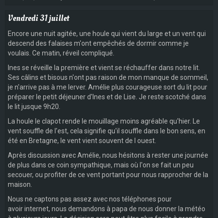
Vendredi 31 juillet
Encore une nuit agitée, une houle qui vient du large et un vent qui
descend des falaises m'ont empêchés de dormir comme je
voulais. Ce matin, réveil compliqué.
Ines se réveille la première et vient se réchauffer dans notre lit.
Ses câlins et bisous n'ont pas raison de mon manque de sommeil,
je n'arrive pas à me lerver. Amélie plus courageuse sort du lit pour
préparer le petit déjeuner d'Ines et de Lise. Je reste scotché dans
le lit jusque 9h20.
La houle le clapot rende le mouillage moins agréable qu'hier. Le
vent souffle de l'est, cela signifie qu'il souffle dans le bon sens, en
été en Bretagne, le vent vient souvent de l ouest.
Après discussion avec Amélie, nous hésitons à rester une journée
de plus dans ce coin sympathique, mais où l'on se fait un peu
secouer, ou profiter de ce vent portant pour nous rapprocher de la
maison.
Nous ne captons pas assez avec nos téléphones pour
avoir internet, nous demandons à papa de nous donner la météo