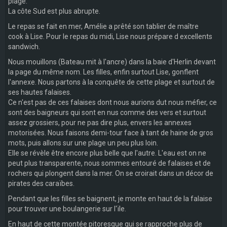
plage.
La côte Sud est plus abrupte.
Le repas se fait en mer, Amélie a prêté son tablier de maître
cook à Lise. Pour le repas du midi, Lise nous prépare d excellents
sandwich.
Nous mouillons (Bateau mit à l'ancre) dans la baie d'Herlin devant
la page du même nom. Les filles, enfin surtout Lise, gonflent
l'annexe. Nous partons à la conquête de cette plage et surtout de
ses hautes falaises.
Ce n'est pas de ces falaises dont nous aurions dut nous méfier, ce
sont des baigneurs qui sont en nus comme des vers et surtout
assez grossiers, pour ne pas dire plus, envers les annexes
motorisées. Nous faisons demi-tour face à tant de haine de gros
mots, puis allons sur une plage un peu plus loin.
Elle se révèle être encore plus belle que l'autre. L'eau est on ne
peut plus transparente, nous sommes entouré de falaises et de
rochers qui plongent dans la mer. On se croirait dans un décor de
pirates des caraïbes.
Pendant que les filles se baignent, je monte en haut de la falaise
pour trouver une boulangerie sur l'ïle.
En haut de cette montée pitoresque qui se rapproche plus de