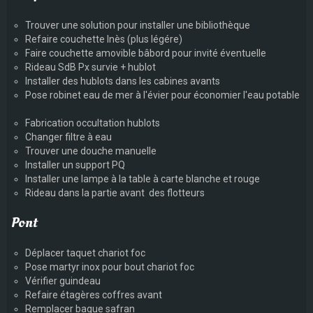
Trouver une solution pour installer une bibliothèque
Refaire couchette Inès (plus légére)
Faire couchette amovible bâbord pour invité éventuelle
Rideau SdB Px survie + hublot
Installer des hublots dans les cabines avants
Pose robinet eau de mer à l'évier pour économier l'eau potable
Fabrication occultation hublots
Changer filtre à eau
Trouver une douche manuelle
Installer un support PQ
Installer une lampe à la table à carte blanche et rouge
Rideau dans la partie avant des flotteurs
Pont
Déplacer taquet chariot foc
Pose martyr inox pour bout chariot foc
Vérifier guindeau
Refaire étagères coffres avant
Remplacer bague safran