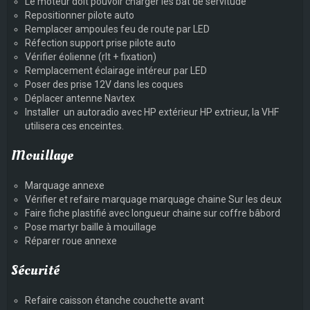
Le moteur doit pouvoir charger les bat de servitude
Repositionner pilote auto
Remplacer ampoules feu de route par LED
Réfection support prise pilote auto
Vérifier éolienne (rlt + fixation)
Remplacement éclairage intéreur par LED
Poser des prise 12V dans les coques
Déplacer antenne Navtex
Installer un autoradio avec HP extérieur HP extrieur, la VHF
utilisera ces enceintes.
Mouillage
Marquage annexe
Vérifier et refaire marquage marquage chaine Sur les deux
Faire fiche plastifié avec longueur chaine sur coffre bâbord
Pose martyr baille à mouillage
Réparer roue annexe
Sécurité
Refaire caisson étanche couchette avant