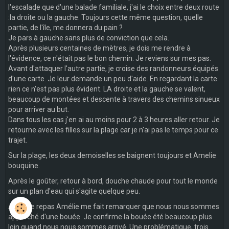
l'escalade que d'une balade familiale, j'ai le choix entre deux route
:la droite ou la gauche. Toujours cette même question, quelle
partie, de l'île, me donnera du pain ?
Je pars à gauche sans plus de conviction que cela.
Après plusieurs centaines de mètres, je dois me rendre à
l'évidence, ce n'était pas le bon chemin. Je reviens sur mes pas.
Avant d'attaquer l'autre partie, je croise des randonneurs équipés
d'une carte. Je leur demande un peu d'aide. En regardant la carte
rien ce n'est pas plus évident. LA droite et la gauche se valent,
beaucoup de montées et descente à travers des chemins sinueux
pour arriver au but.
Dans tous les cas j'en ai au moins pour 2 à 3 heures aller retour. Je
retourne avec les filles sur la plage car je n'ai pas le temps pour ce
trajet.
Sur la plage, les deux demoiselles se baignent toujours et Amelie
bouquine.
Après le goûter, retour à bord, douche chaude pour tout le monde
sur un plan d'eau qui s'agite quelque peu.
Avant le repas Amélie me fait remarquer que nous nous sommes
approché d'une bouée. Je confirme la bouée été beaucoup plus
loin quand nous nous sommes arrivé. Une problématique, trois