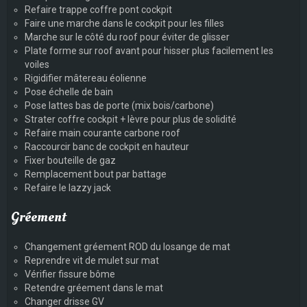
Refaire trappe coffre pont cockpit
Faire une marche dans le cockpit pour les filles
Marche sur le côté du roof pour éviter de glisser
Plate forme sur roof avant pour hisser plus facilement les
voiles
Rigidifier mâtereau éolienne
Pose échelle de bain
Pose lattes bas de porte (mix bois/carbone)
Strater coffre cockpit + lèvre pour plus de solidité
Refaire main courante carbone roof
Raccourcir banc de cockpit en hauteur
Fixer bouteille de gaz
Remplacement bout par battage
Refaire le lazzy jack
Gréement
Changement gréement ROD du losange de mat
Reprendre vit de mulet sur mat
Vérifier fissure bôme
Retendre gréement dans le mat
Changer drisse GV