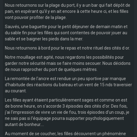
Nous retournons sur la plage du port, il y a un bar qui fait dépôt de
pain, en espérant qu'il y en ait encore à cette heure ci, et les filles
vont pouvoir profiter de la plage.
Sauvés, une baguette pour le petit déjeuner de demain matin et
du sable fin pour les filles qui sont contentes de pouvoir jouer au
sable et se baigner les pieds dans la mer.
Nous retournons à bord pour le repas et notre rituel des cités d or.
Notre mouillage est agité, nous regardons les possibilités pour
garder notre sécurité mais se faire moins secouer. Nous décidons
de nous rapprocher du port de quelques mètres.
La remontée de l'ancre est rendue un peu sportive par manque
d'habitude des réactions du bateau et un vent de 15 nds traversier
au courant.
Les filles ayant étaient particulièrement sages et comme on est
de bonne heure, on s'accorde 3 épisodes des cités d'or. Des fois,
j'ai l'impression de vivre un vie de fou, trois épisodes d'un coup, je
ne sais pas si l'équipage pourra supporter psychologiquement
autant de bonheur....
Au moment de se coucher, les filles découvrent un phénomène