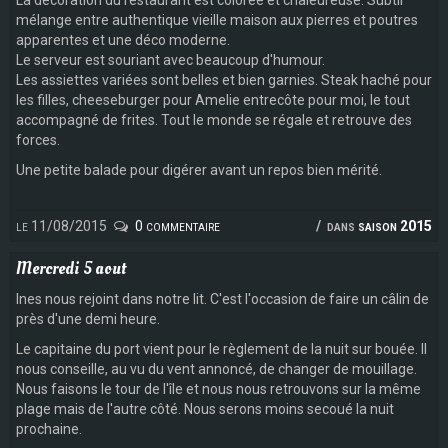
mélange entre authentique vieille maison aux pierres et poutres
apparentes et une déco moderne.
Le serveur est souriant avec beaucoup d'humour.
Les assiettes variées sont belles et bien garnies. Steak haché pour
les filles, cheeseburger pour Amelie entrecôte pour moi, le tout
accompagné de frites. Tout le monde se régale et retrouve des
forces.
Une petite balade pour digérer avant un repos bien mérité.
le 11/08/2015
0 commentaire
dans
saison 2015
Mercredi 5 aout
Ines nous rejoint dans notre lit. C'est l'occasion de faire un câlin de
près d'une demi heure.
Le capitaine du port vient pour le règlement de la nuit sur bouée. Il
nous conseille, au vu du vent annoncé, de changer de mouillage.
Nous faisons le tour de l'île et nous nous retrouvons sur la même
plage mais de l'autre côté. Nous serons moins secoué la nuit
prochaine.