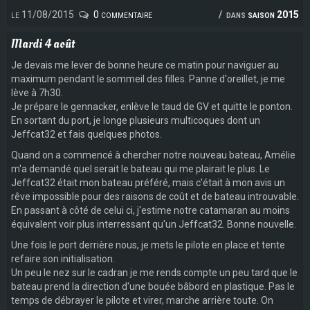
le 11/08/2015
0 commentaire
dans
saison 2015
Mardi 4 août
Je devais me lever de bonne heure ce matin pour naviguer au
maximum pendant le sommeil des filles. Panne d'oreillet, je me
lève à 7h30.
Je prépare le gennacker, enlève le taud de GV et quitte le ponton.
En sortant du port, je longe plusieurs multicoques dont un
Jeffcat32 et fais quelques photos.
Quand on a commencé à chercher notre nouveau bateau, Amélie
m'a demandé quel serait le bateau qui me plairait le plus. Le
Jeffcat32 était mon bateau préféré, mais c'était à mon avis un
rêve impossible pour des raisons de coût et de bateau introuvable.
En passant à côté de celui ci, j'estime notre catamaran au moins
équivalent voir plus interressant qu'un Jeffcat32. Bonne nouvelle.
Une fois le port derrière nous, je mets le pilote en place et tente
refaire son initialisation.
Un peu le nez sur le cadran je me rends compte un peu tard que le
bateau prend la direction d'une bouée bâbord en plastique. Pas le
temps de débrayer le pilote et virer, marche arrière toute. On