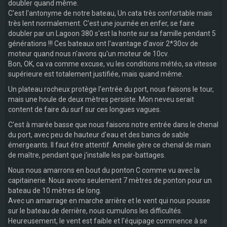
doubler quand même.
C'est l'antonyme de notre bateau, Un cata très confortable mais
très lent normalement. C'est une journée en enfer, se faire
doubler par un Lagoon 380 s'est la honte sur sa famille pendant 5
générations !!! Ces bateaux ont l'avantage d'avoir 2*30cv de
moteur quand nous n'avons qu'un moteur de 10cv.
Bon, OK, ca va comme excuse, vu les conditions météo, sa vitesse
supérieure est totalement justifiée, mais quand même.
Un plateau rocheux protège l'entrée du port, nous faisons le tour,
mais une houle de deux mètres persiste. Mon neveu serait
content de faire du surf sur ces longues vagues.
C'est à marée basse que nous faisons notre entrée dans le chenal
du port, avec peu de hauteur d'eau et des bancs de sable
émergeants. Il faut être attentif. Amelie gère ce chenal de main
de maître, pendant que j'installe les par-battages.
Nous nous amarrons en bout du ponton C comme vu avec la
capitainerie. Nous avons seulement 7 mètres de ponton pour un
bateau de 10 mètres de long.
Avec un amarrage en marche arrière et le vent qui nous pousse
sur le bateau de derrière, nous cumulons les difficultés.
Heureusement, le vent est faible et l'équipage commence à se