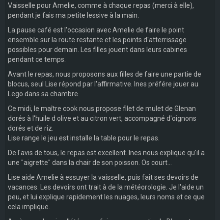
Vaisselle pour Amelie, comme à chaque repas (merci à elle),
pendant je fais ma petite lessive à la main.
La pause café est l'occasion avec Amelie de faire le point
ensemble sur la route restante et les points d'atterrissage
possibles pour demain. Les filles jouent dans leurs cabines
pendant ce temps.
Avant le repas, nous proposons aux filles de faire une partie de
blocus, seul Lise répond par l'affirmative. Ines préfére jouer au
Lego dans sa chambre.
Ce midi, le maître cook nous propose filet de mulet de Glenan
dorés à l'huile d olive et au citron vert, accompagné d'oignons
dorés et de riz.
Lise range le jeu est installe la table pour le repas.
De l'avis de tous, le repas est excellent. Ines nous explique qu'il a
une "aigrette" dans la chair de son poisson. Os court...
Lise aide Amelie à essuyer la vaisselle, puis fait ses devoirs de
vacances. Les devoirs ont trait à de la météorologie. Je l'aide un
peu, et lui explique rapidement les nuages, leurs noms et ce que
cela implique.