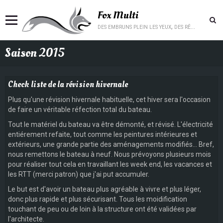
Fox Multi
des embruns plein les yeux, des rêves plein la tête.
Saison 2015
Check liste de la révision hivernale
Plus qu'une révision hivernale habituelle, cet hiver sera l'occasion
de faire un véritable réfection total du bateau.
Tout le matériel du bateau va être démonté, et révisé. L'électricité
entiérement refaite, tout comme les peintures intérieures et
extérieurs, une grande partie des aménagements modifiés... Bref,
nous remettons le bateau à neuf. Nous prévoyons plusieurs mois
pour réaliser tout cela en travaillant les week end, les vacances et
les RTT (merci patron) que j'ai put accumuler.
Le but est d'avoir un bateau plus agréable à vivre et plus léger,
donc plus rapide et plus sécurisant. Tous les moidification
touchant de peu ou de loin à la structure ont été validées par
l'architecte.